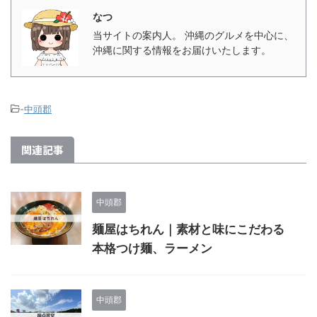
なつ
当サイトの案内人。 沖縄のグルメを中心に、
沖縄に関する情報をお届けいたします。
-
中頭郡
関連記事
中頭郡
麺屋はちれん｜素材と味にこだわる
本格つけ麺、ラーメン
中頭郡