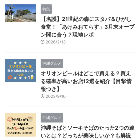
特集
【名護】21世紀の森にスタバ＆ひがし
食堂！「あけみおてらす」3月末オープ
ン間に合う？現地レポ
2026/2/13
沖縄グルメ
オリオンビールはどこで買える？買え
る確率が高いお店12選を紹介【目撃情
報つき】
2023/9/10
沖縄グルメ
沖縄そばとソーキそばのたった2つの違
いとは？どっちが美味しいか？も解説