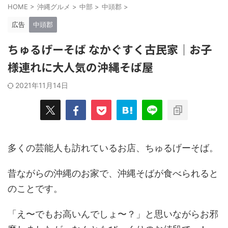
HOME
>
沖縄グルメ
>
中部
>
中頭郡
>
広告
中頭郡
ちゅるげーそば なかぐすく古民家｜お子
様連れに大人気の沖縄そば屋
2021年11月14日
多くの芸能人も訪れているお店、ちゅるげーそば。
昔ながらの沖縄のお家で、沖縄そばが食べられると
のことです。
「え〜でもお高いんでしょ〜？」と思いながらお邪