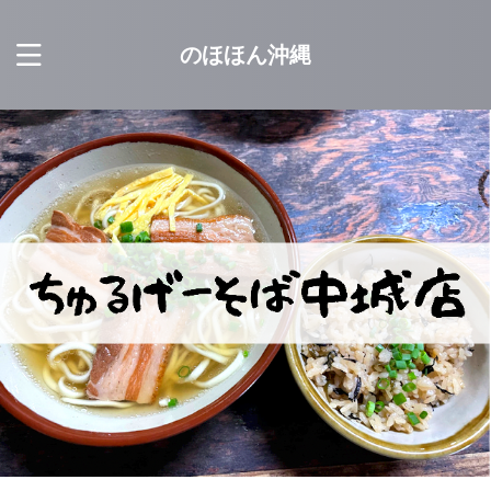
のほほん沖縄