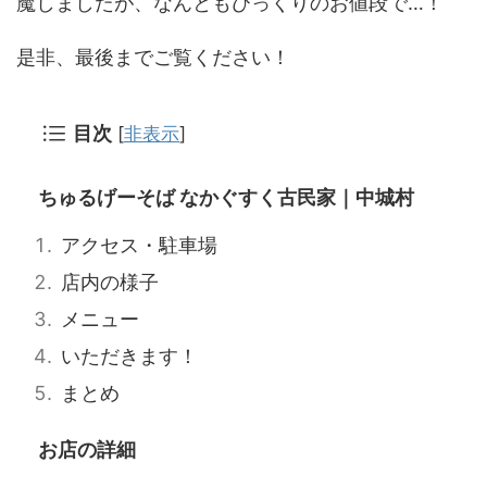
魔しましたが、なんともびっくりのお値段で…！
是非、最後までご覧ください！
目次
[
非表示
]
ちゅるげーそば なかぐすく古民家｜中城村
アクセス・駐車場
店内の様子
メニュー
いただきます！
まとめ
お店の詳細