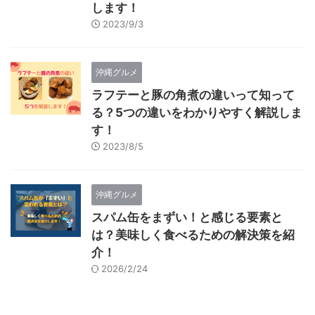
します！
2023/9/3
沖縄グルメ
ラフテーと豚の角煮の違いって知って
る？5つの違いをわかりやすく解説しま
す！
2023/8/5
沖縄グルメ
スパム缶をまずい！と感じる要素と
は？美味しく食べるための解決策を紹
介！
2026/2/24