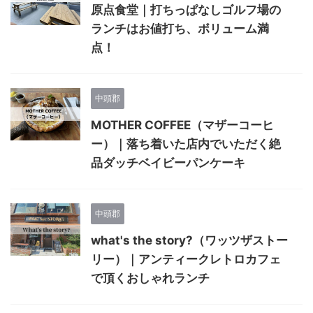
原点食堂｜打ちっぱなしゴルフ場の
ランチはお値打ち、ボリューム満
点！
中頭郡
MOTHER COFFEE（マザーコーヒ
ー）｜落ち着いた店内でいただく絶
品ダッチベイビーパンケーキ
中頭郡
what's the story?（ワッツザストー
リー）｜アンティークレトロカフェ
で頂くおしゃれランチ