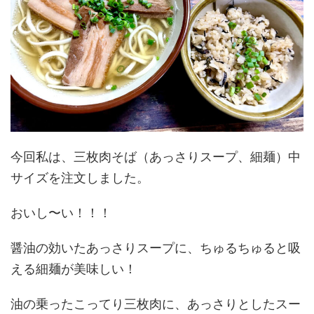
今回私は、三枚肉そば（あっさりスープ、細麺）中
サイズを注文しました。
おいし〜い！！！
醤油の効いたあっさりスープに、ちゅるちゅると吸
える細麺が美味しい！
油の乗ったこってり三枚肉に、あっさりとしたスー