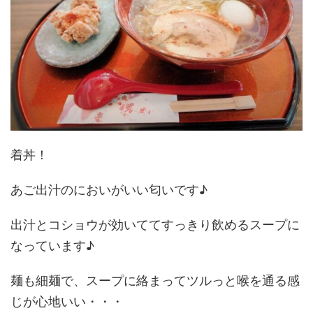
着丼！
あご出汁のにおいがいい匂いです♪
出汁とコショウが効いててすっきり飲めるスープに
なっています♪
麺も細麺で、スープに絡まってツルっと喉を通る感
じが心地いい・・・