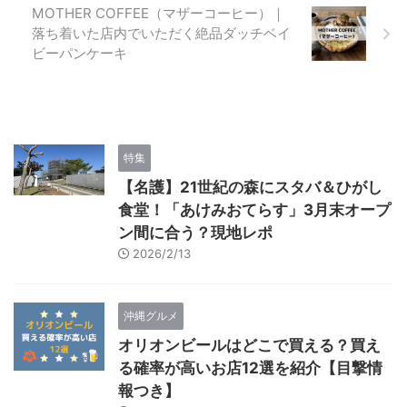
MOTHER COFFEE（マザーコーヒー）｜
落ち着いた店内でいただく絶品ダッチベイ
ビーパンケーキ
特集
【名護】21世紀の森にスタバ＆ひがし
食堂！「あけみおてらす」3月末オープ
ン間に合う？現地レポ
2026/2/13
沖縄グルメ
オリオンビールはどこで買える？買え
る確率が高いお店12選を紹介【目撃情
報つき】