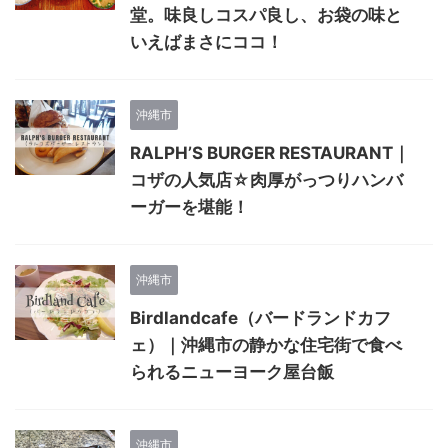
堂。味良しコスパ良し、お袋の味と
いえばまさにココ！
沖縄市
RALPH’S BURGER RESTAURANT｜
コザの人気店☆肉厚がっつりハンバ
ーガーを堪能！
沖縄市
Birdlandcafe（バードランドカフ
ェ）｜沖縄市の静かな住宅街で食べ
られるニューヨーク屋台飯
沖縄市