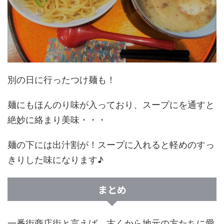
別の日に行ったつけ麺も！
麺にもほんのり味が入っており、スープにを通すと
絶妙に絡まり美味・・・
麺の下には出汁割が！スープに入れると軽めのすっ
きりした味になります♪
まとめ
一番街商店街と言えば、古くから地元の方たちに愛