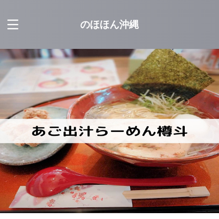
のほほん沖縄