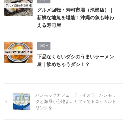
グルメ回転・寿司市場（泡瀬店）｜
新鮮な地魚を堪能！沖縄の魚も味わ
える寿司屋
沖縄市
下品なくらいダシのうまいラーメン
屋｜飲めちゃうダシ！？
ハンモックカフェ ​ラ・イスラ｜ハンモッ
クと海風が心地よいカフェでトロピカルド
リンクを